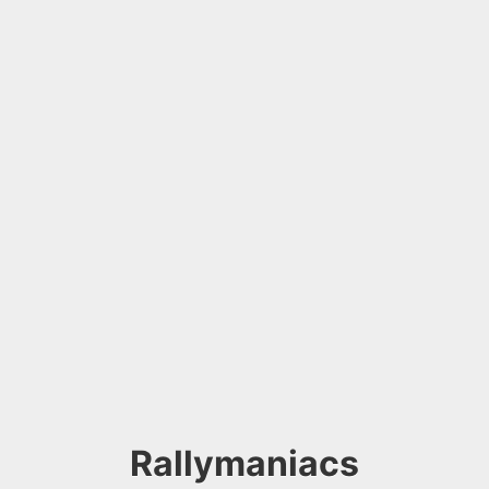
Rallymaniacs