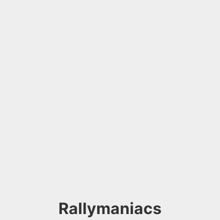
Rallymaniacs