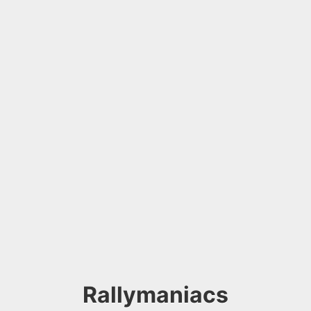
Rallymaniacs