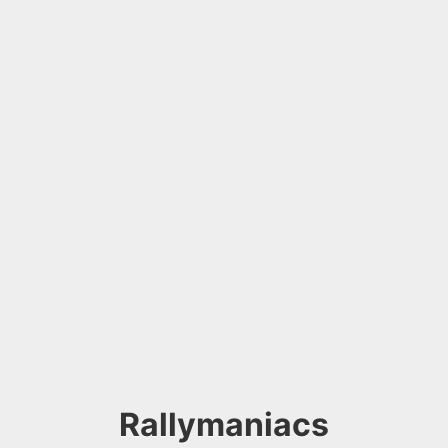
Rallymaniacs