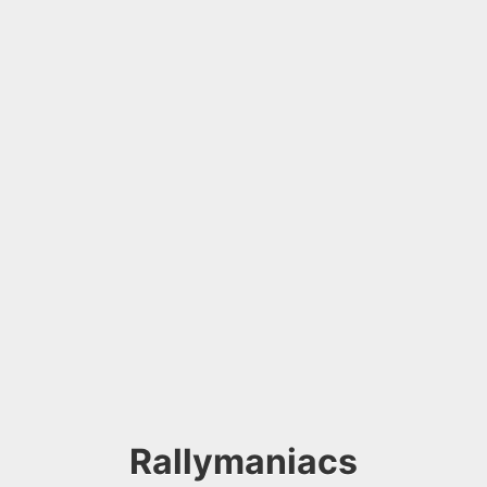
Rallymaniacs