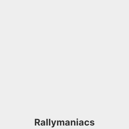
Rallymaniacs