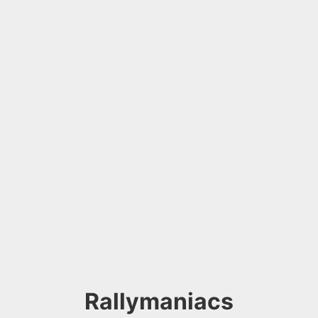
Rallymaniacs