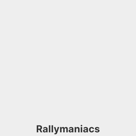
Rallymaniacs