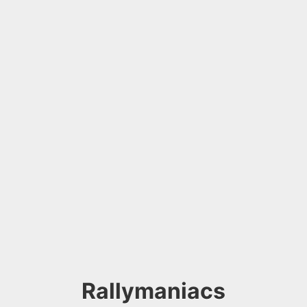
Rallymaniacs