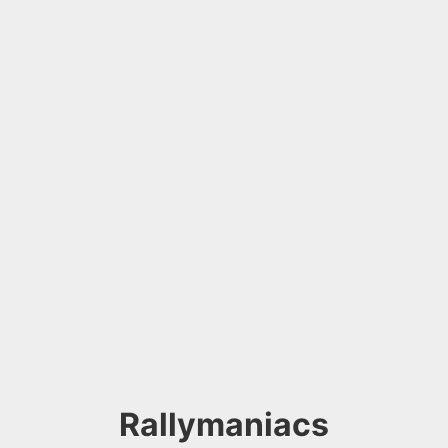
Rallymaniacs