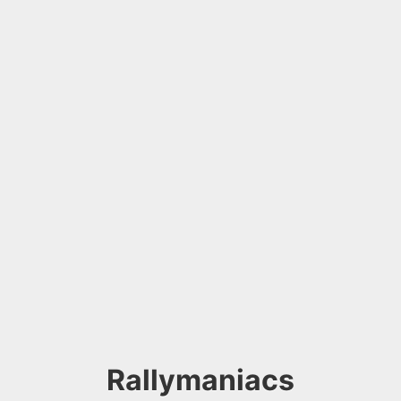
Rallymaniacs