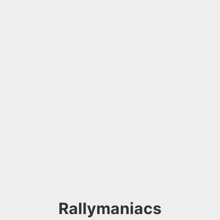
Rallymaniacs