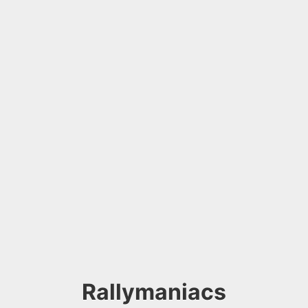
Rallymaniacs