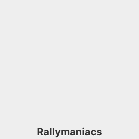
Rallymaniacs