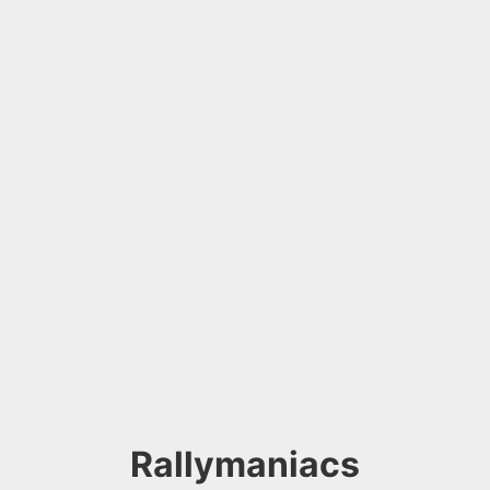
Rallymaniacs