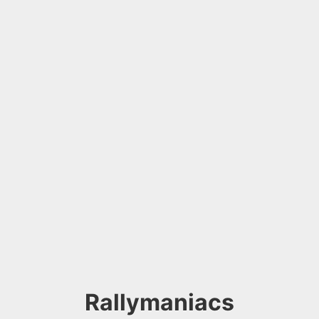
Rallymaniacs