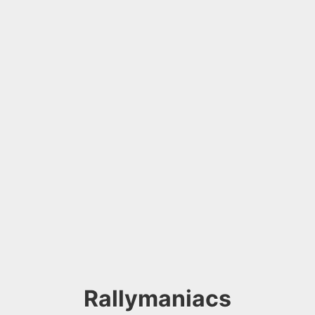
Rallymaniacs