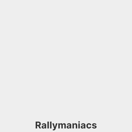
Rallymaniacs