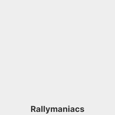
Rallymaniacs