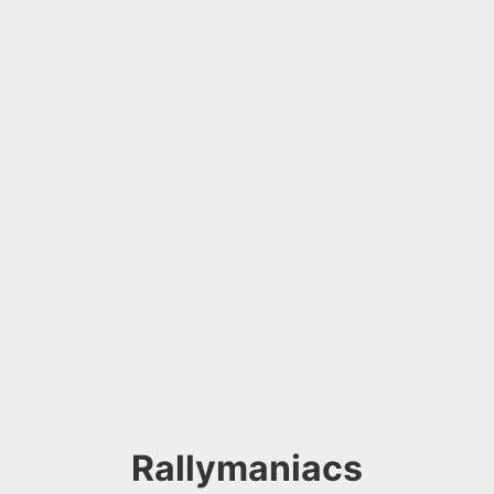
Rallymaniacs