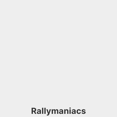
Rallymaniacs