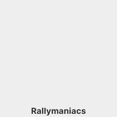
Rallymaniacs