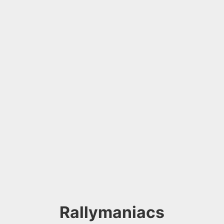
Rallymaniacs