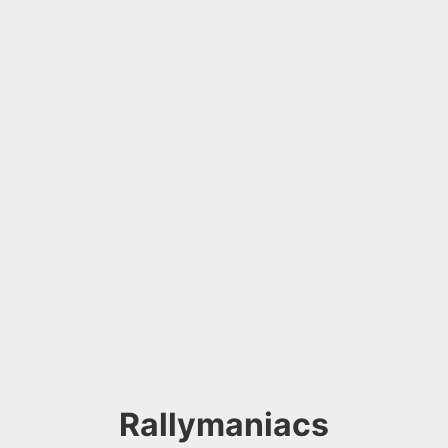
Rallymaniacs