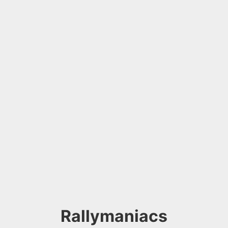
Rallymaniacs