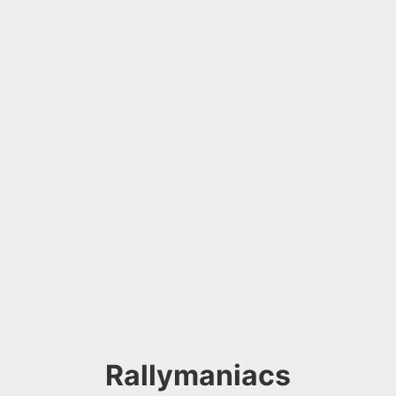
Rallymaniacs