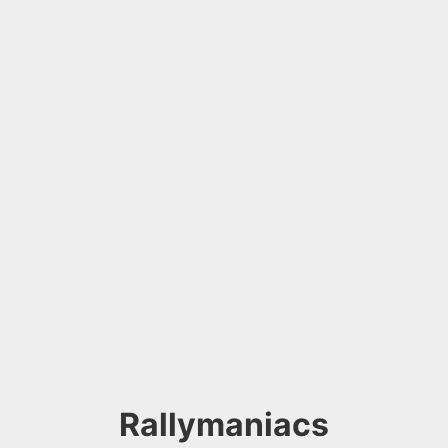
Rallymaniacs