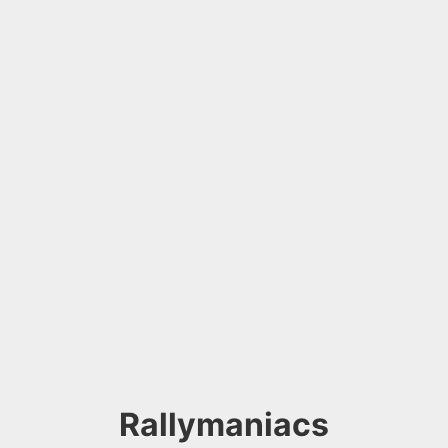
Rallymaniacs