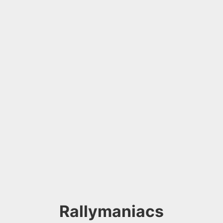
Rallymaniacs