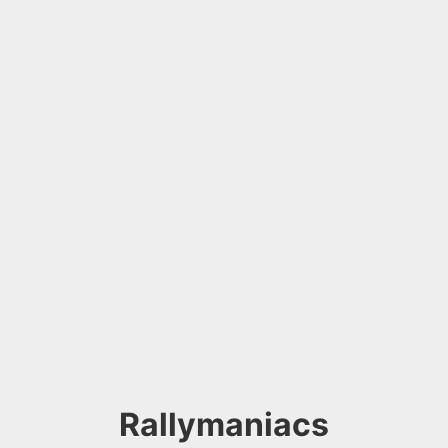
Rallymaniacs