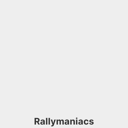
Rallymaniacs