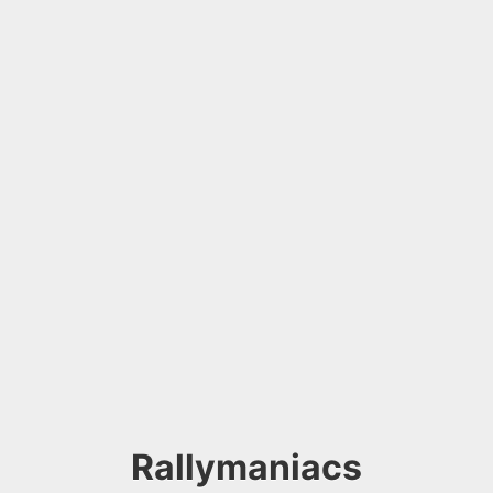
Rallymaniacs