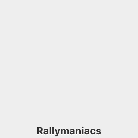
Rallymaniacs