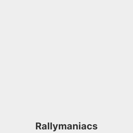
Rallymaniacs