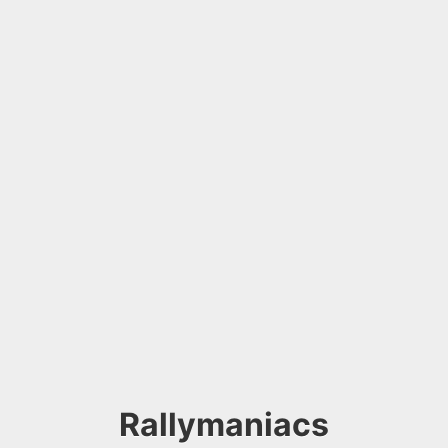
Rallymaniacs