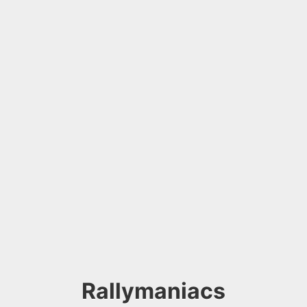
Rallymaniacs