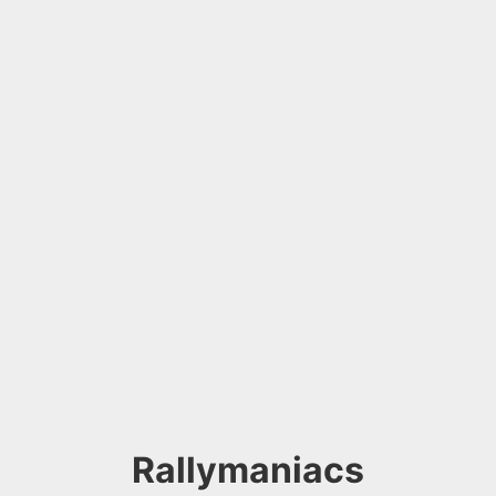
Rallymaniacs