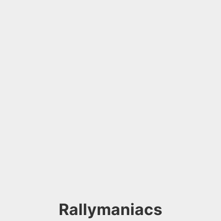
Rallymaniacs