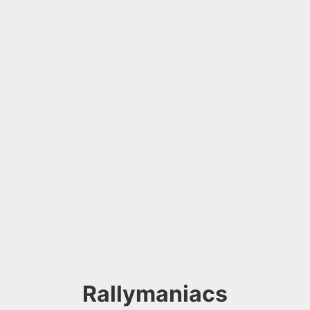
Rallymaniacs