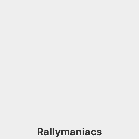
Rallymaniacs