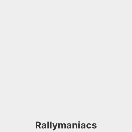
Rallymaniacs