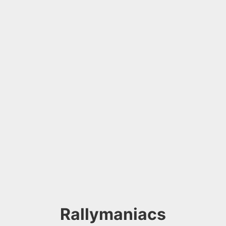
Rallymaniacs