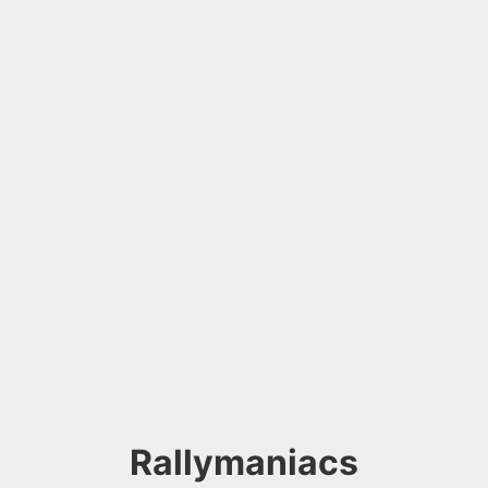
Rallymaniacs