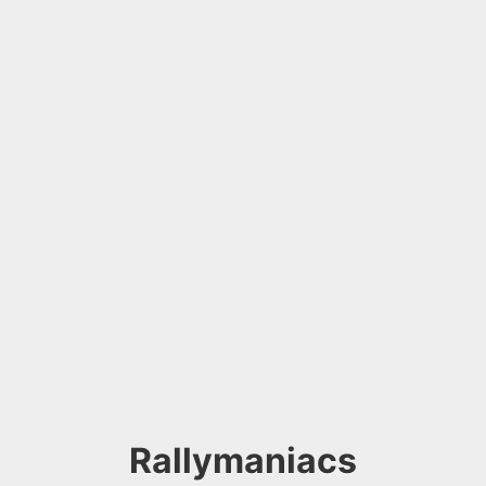
Rallymaniacs