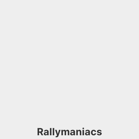
Rallymaniacs