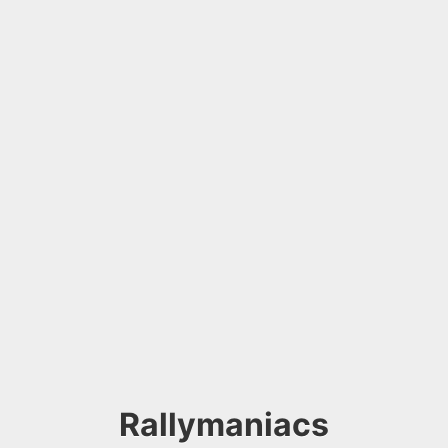
Rallymaniacs