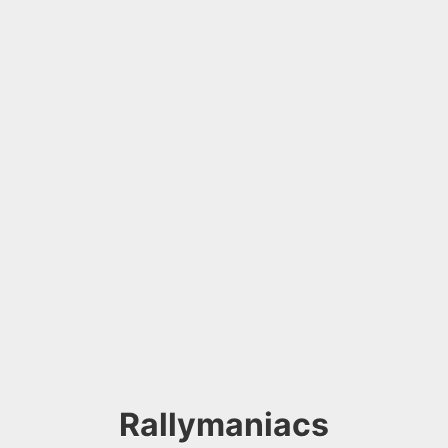
Rallymaniacs