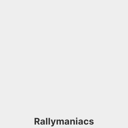
Rallymaniacs