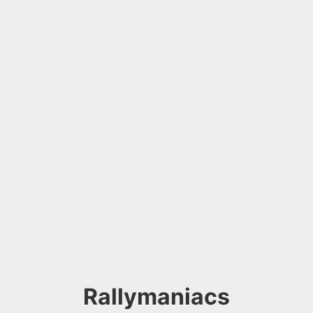
Rallymaniacs