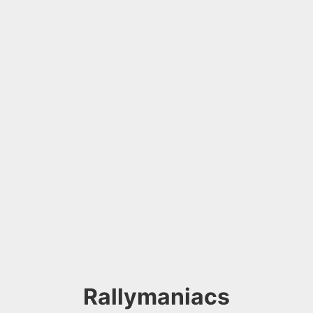
Rallymaniacs